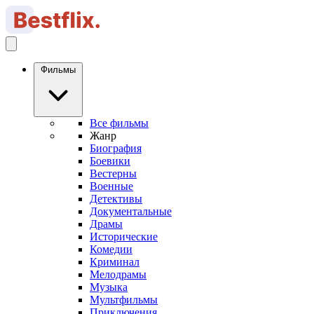
Фильмы
Все фильмы
Жанр
Биография
Боевики
Вестерны
Военные
Детективы
Документальные
Драмы
Исторические
Комедии
Криминал
Мелодрамы
Музыка
Мультфильмы
Приключения