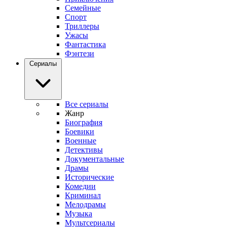
Семейные
Спорт
Триллеры
Ужасы
Фантастика
Фэнтези
Сериалы
Все сериалы
Жанр
Биография
Боевики
Военные
Детективы
Документальные
Драмы
Исторические
Комедии
Криминал
Мелодрамы
Музыка
Мультсериалы