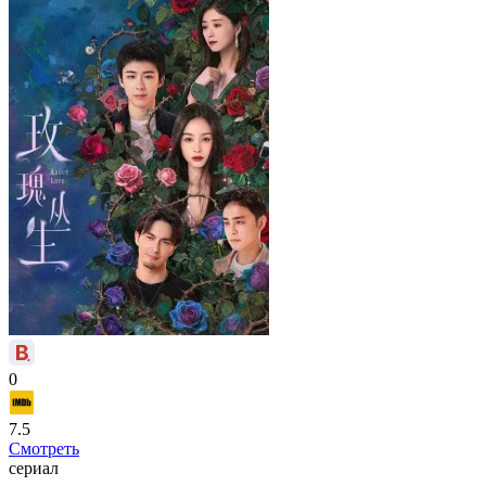
0
7.5
Смотреть
сериал