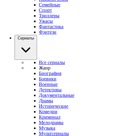
Семейные
Спорт
Триллеры
Ужасы
Фантастика
Фэнтези
Сериалы
Все сериалы
Жанр
Биография
Боевики
Военные
Детективы
Документальные
Драмы
Исторические
Комедии
Криминал
Мелодрамы
Музыка
Мультсериалы