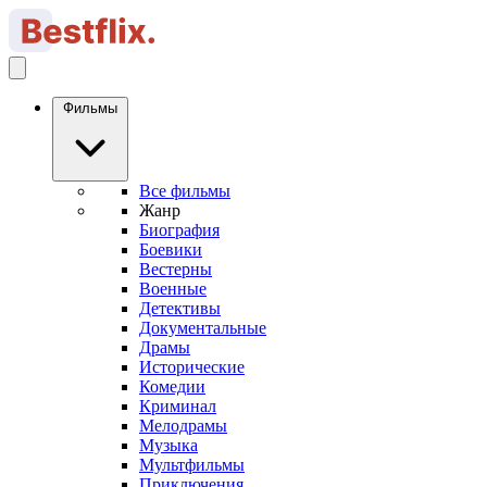
Фильмы
Все фильмы
Жанр
Биография
Боевики
Вестерны
Военные
Детективы
Документальные
Драмы
Исторические
Комедии
Криминал
Мелодрамы
Музыка
Мультфильмы
Приключения