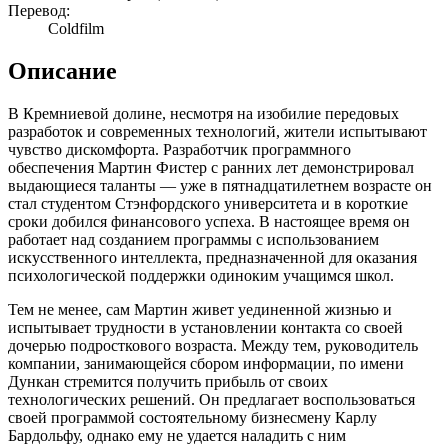
Перевод:
Coldfilm
Описание
В Кремниевой долине, несмотря на изобилие передовых
разработок и современных технологий, жители испытывают
чувство дискомфорта. Разработчик программного
обеспечения Мартин Фистер с ранних лет демонстрировал
выдающиеся таланты — уже в пятнадцатилетнем возрасте он
стал студентом Стэнфордского университета и в короткие
сроки добился финансового успеха. В настоящее время он
работает над созданием программы с использованием
искусственного интеллекта, предназначенной для оказания
психологической поддержки одиноким учащимся школ.
Тем не менее, сам Мартин живет уединенной жизнью и
испытывает трудности в установлении контакта со своей
дочерью подросткового возраста. Между тем, руководитель
компании, занимающейся сбором информации, по имени
Дункан стремится получить прибыль от своих
технологических решений. Он предлагает воспользоваться
своей программой состоятельному бизнесмену Карлу
Бардольфу, однако ему не удается наладить с ним