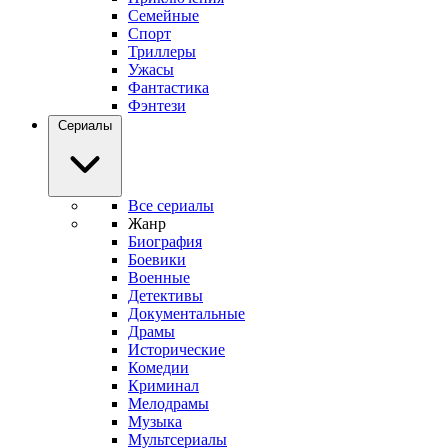
Семейные
Спорт
Триллеры
Ужасы
Фантастика
Фэнтези
Сериалы
Все сериалы
Жанр
Биография
Боевики
Военные
Детективы
Документальные
Драмы
Исторические
Комедии
Криминал
Мелодрамы
Музыка
Мультсериалы