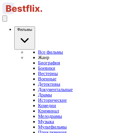
Фильмы
Все фильмы
Жанр
Биография
Боевики
Вестерны
Военные
Детективы
Документальные
Драмы
Исторические
Комедии
Криминал
Мелодрамы
Музыка
Мультфильмы
Приключения