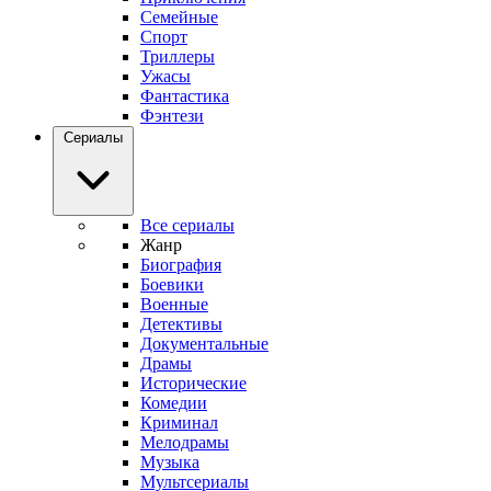
Семейные
Спорт
Триллеры
Ужасы
Фантастика
Фэнтези
Сериалы
Все сериалы
Жанр
Биография
Боевики
Военные
Детективы
Документальные
Драмы
Исторические
Комедии
Криминал
Мелодрамы
Музыка
Мультсериалы