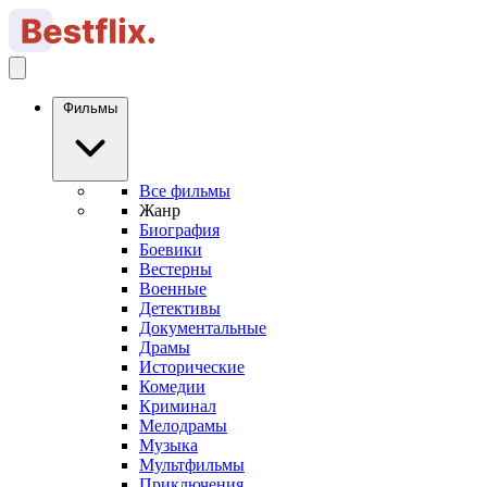
Фильмы
Все фильмы
Жанр
Биография
Боевики
Вестерны
Военные
Детективы
Документальные
Драмы
Исторические
Комедии
Криминал
Мелодрамы
Музыка
Мультфильмы
Приключения