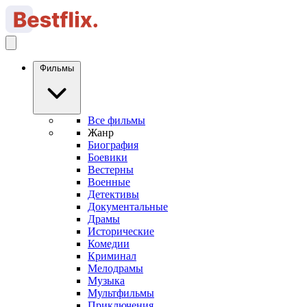
Фильмы
Все фильмы
Жанр
Биография
Боевики
Вестерны
Военные
Детективы
Документальные
Драмы
Исторические
Комедии
Криминал
Мелодрамы
Музыка
Мультфильмы
Приключения