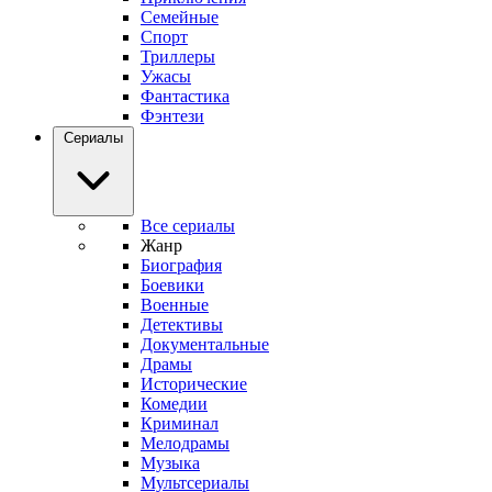
Семейные
Спорт
Триллеры
Ужасы
Фантастика
Фэнтези
Сериалы
Все сериалы
Жанр
Биография
Боевики
Военные
Детективы
Документальные
Драмы
Исторические
Комедии
Криминал
Мелодрамы
Музыка
Мультсериалы