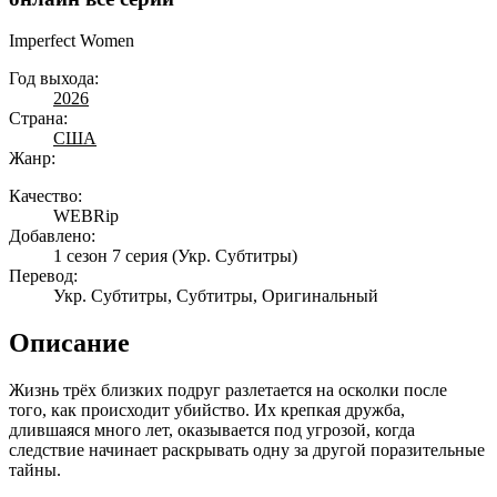
Imperfect Women
Год выхода:
2026
Страна:
США
Жанр:
Качество:
WEBRip
Добавлено:
1 сезон 7 серия
(Укр. Субтитры)
Перевод:
Укр. Субтитры, Субтитры, Оригинальный
Описание
Жизнь трёх близких подруг разлетается на осколки после
того, как происходит убийство. Их крепкая дружба,
длившаяся много лет, оказывается под угрозой, когда
следствие начинает раскрывать одну за другой поразительные
тайны.