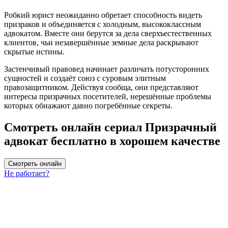
Робкий юрист неожиданно обретает способность видеть
призраков и объединяется с холодным, высококлассным
адвокатом. Вместе они берутся за дела сверхъестественных
клиентов, чьи незавершённые земные дела раскрывают
скрытые истины.
Застенчивый правовед начинает различать потусторонних
сущностей и создаёт союз с суровым элитным
правозащитником. Действуя сообща, они представляют
интересы призрачных посетителей, нерешённые проблемы
которых обнажают давно погребённые секреты.
Смотреть онлайн сериал Призрачный
адвокат бесплатно в хорошем качестве
Смотреть онлайн
Не работает?