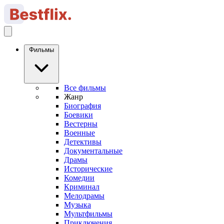
Фильмы
Все фильмы
Жанр
Биография
Боевики
Вестерны
Военные
Детективы
Документальные
Драмы
Исторические
Комедии
Криминал
Мелодрамы
Музыка
Мультфильмы
Приключения