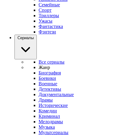
Семейные
Спорт
Триллеры
Ужасы
Фантастика
Фэнтези
Сериалы
Все сериалы
Жанр
Биография
Боевики
Военные
Детективы
Документальные
Драмы
Исторические
Комедии
Криминал
Мелодрамы
Музыка
Мультсериалы