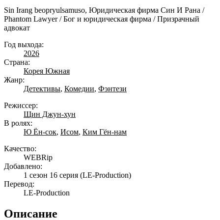
Sin Irang beopryulsamuso, Юридическая фирма Син И Рана /
Phantom Lawyer / Бог и юридическая фирма / Призрачный
адвокат
Год выхода:
2026
Страна:
Корея Южная
Жанр:
Детективы
,
Комедии
,
Фэнтези
Режиссер:
Щин Джун-хун
В ролях:
Ю Ён-сок
,
Исом
,
Ким Гён-нам
Качество:
WEBRip
Добавлено:
1 сезон 16 серия
(LE-Production)
Перевод:
LE-Production
Описание