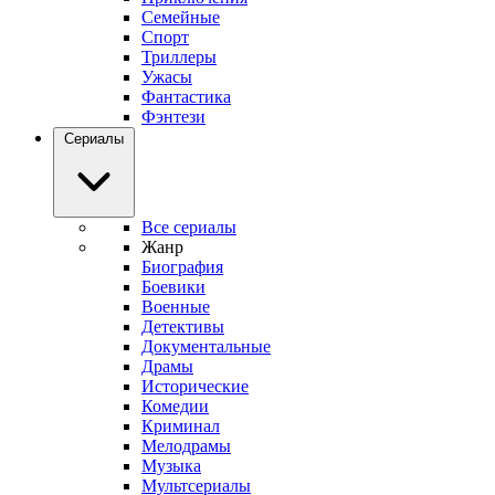
Семейные
Спорт
Триллеры
Ужасы
Фантастика
Фэнтези
Сериалы
Все сериалы
Жанр
Биография
Боевики
Военные
Детективы
Документальные
Драмы
Исторические
Комедии
Криминал
Мелодрамы
Музыка
Мультсериалы