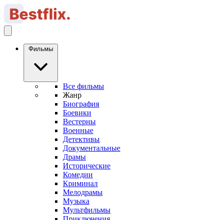
Фильмы
Все фильмы
Жанр
Биография
Боевики
Вестерны
Военные
Детективы
Документальные
Драмы
Исторические
Комедии
Криминал
Мелодрамы
Музыка
Мультфильмы
Приключения