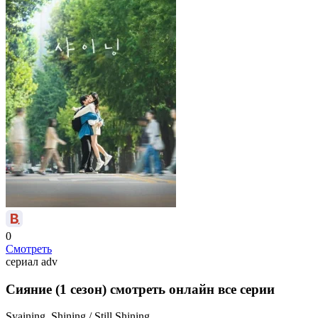
0
Смотреть
сериал
adv
Сияние (1 сезон) смотреть онлайн все серии
Syaining, Shining / Still Shining