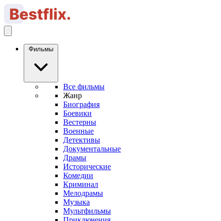
Фильмы
Все фильмы
Жанр
Биография
Боевики
Вестерны
Военные
Детективы
Документальные
Драмы
Исторические
Комедии
Криминал
Мелодрамы
Музыка
Мультфильмы
Приключения