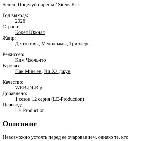
Seiren, Поцелуй сирены / Sirens Kiss
Год выхода:
2026
Страна:
Корея Южная
Жанр:
Детективы
,
Мелодрамы
,
Триллеры
Режиссер:
Ким Чхоль-гю
В ролях:
Пак Мин-ён
,
Ви Ха-джун
Качество:
WEB-DLRip
Добавлено:
1 сезон 12 серия
(LE-Production)
Перевод:
LE-Production
Описание
Невозможно устоять перед её очарованием, однако те, кто