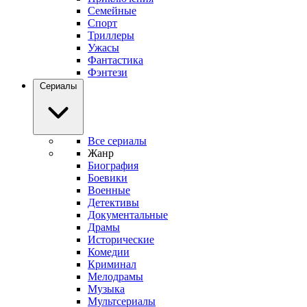
Семейные
Спорт
Триллеры
Ужасы
Фантастика
Фэнтези
Сериалы
Все сериалы
Жанр
Биография
Боевики
Военные
Детективы
Документальные
Драмы
Исторические
Комедии
Криминал
Мелодрамы
Музыка
Мультсериалы