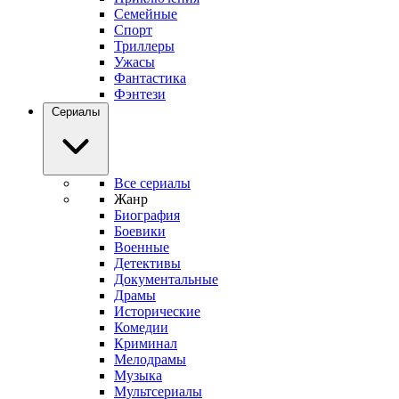
Семейные
Спорт
Триллеры
Ужасы
Фантастика
Фэнтези
Сериалы
Все сериалы
Жанр
Биография
Боевики
Военные
Детективы
Документальные
Драмы
Исторические
Комедии
Криминал
Мелодрамы
Музыка
Мультсериалы