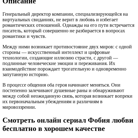
Описание
Генеральный директор компании, специализирующейся на
виртуальных свиданиях, не верит в любовь и избегает
романтических отношений. Однажды на его пути встречается
писатель, который совершенно не разбирается в вопросах
романтики и чувств.
Между ними возникает противостояние двух миров: с одной
стороны — искусственный интеллект и цифровые
технологии, создающие иллюзию страсти, с другой —
подлинные человеческие эмоции и переживания. Их
взаимодействие порождает трогательную и одновременно
запутанную историю.
В процессе общения оба героя начинают меняться. Они
постепенно залечивают душевные раны и обнаруживают
между собой неожиданную связь, которая возникает вопреки
их первоначальным убеждениям и различиям в
мировоззрении.
Смотреть онлайн сериал Фобия любви
бесплатно в хорошем качестве