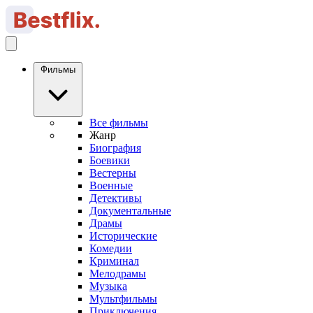
Фильмы
Все фильмы
Жанр
Биография
Боевики
Вестерны
Военные
Детективы
Документальные
Драмы
Исторические
Комедии
Криминал
Мелодрамы
Музыка
Мультфильмы
Приключения