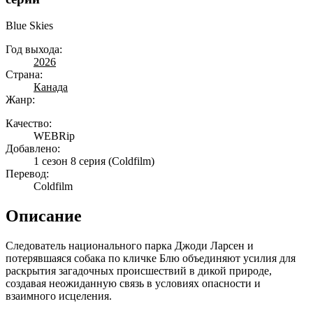
Blue Skies
Год выхода:
2026
Страна:
Канада
Жанр:
Качество:
WEBRip
Добавлено:
1 сезон 8 серия
(Coldfilm)
Перевод:
Coldfilm
Описание
Следователь национального парка Джоди Ларсен и
потерявшаяся собака по кличке Блю объединяют усилия для
раскрытия загадочных происшествий в дикой природе,
создавая неожиданную связь в условиях опасности и
взаимного исцеления.