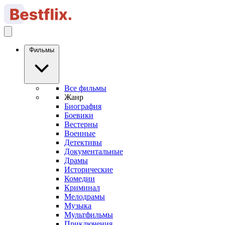
Фильмы
Все фильмы
Жанр
Биография
Боевики
Вестерны
Военные
Детективы
Документальные
Драмы
Исторические
Комедии
Криминал
Мелодрамы
Музыка
Мультфильмы
Приключения