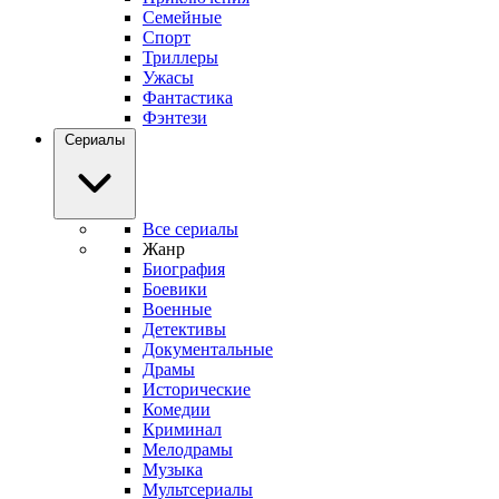
Семейные
Спорт
Триллеры
Ужасы
Фантастика
Фэнтези
Сериалы
Все сериалы
Жанр
Биография
Боевики
Военные
Детективы
Документальные
Драмы
Исторические
Комедии
Криминал
Мелодрамы
Музыка
Мультсериалы