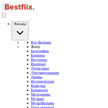
Фильмы
Все фильмы
Жанр
Биография
Боевики
Вестерны
Военные
Детективы
Документальные
Драмы
Исторические
Комедии
Криминал
Мелодрамы
Музыка
Мультфильмы
Приключения