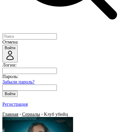
Отмена
Войти
Логин:
Пароль:
Забыли пароль?
Войти
Регистрация
Главная
›
Сериалы
› Клуб убийц