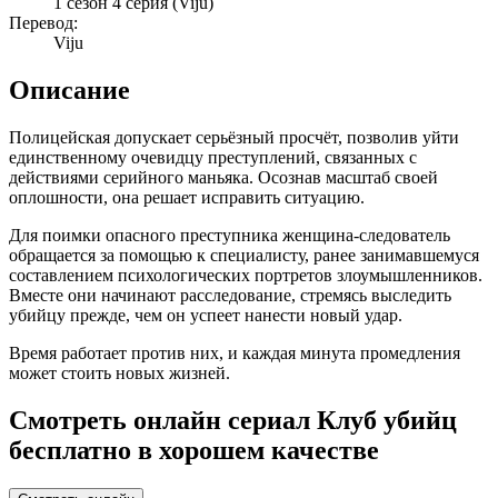
1 сезон 4 серия
(Viju)
Перевод:
Viju
Описание
Полицейская допускает серьёзный просчёт, позволив уйти
единственному очевидцу преступлений, связанных с
действиями серийного маньяка. Осознав масштаб своей
оплошности, она решает исправить ситуацию.
Для поимки опасного преступника женщина-следователь
обращается за помощью к специалисту, ранее занимавшемуся
составлением психологических портретов злоумышленников.
Вместе они начинают расследование, стремясь выследить
убийцу прежде, чем он успеет нанести новый удар.
Время работает против них, и каждая минута промедления
может стоить новых жизней.
Смотреть онлайн сериал Клуб убийц
бесплатно в хорошем качестве