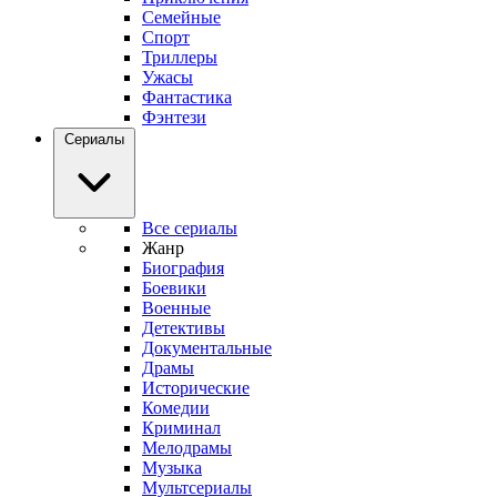
Семейные
Спорт
Триллеры
Ужасы
Фантастика
Фэнтези
Сериалы
Все сериалы
Жанр
Биография
Боевики
Военные
Детективы
Документальные
Драмы
Исторические
Комедии
Криминал
Мелодрамы
Музыка
Мультсериалы