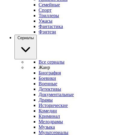
Семейные
Спорт
Триллеры
Ужасы
Фантастика
Фэнтези
Сериалы
Все сериалы
Жанр
Биография
Боевики
Военные
Детективы
Документальные
Драмы
Исторические
Комедии
Криминал
Мелодрамы
Музыка
Мультсериалы