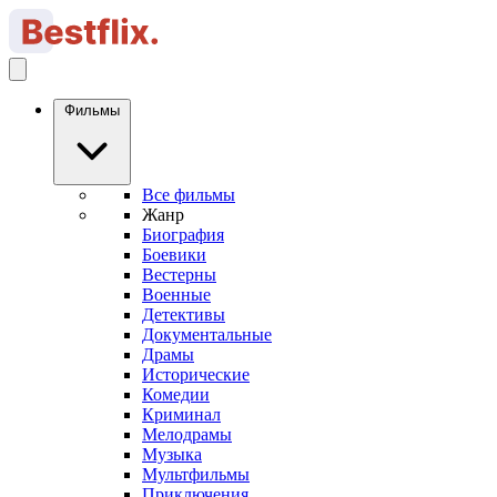
Фильмы
Все фильмы
Жанр
Биография
Боевики
Вестерны
Военные
Детективы
Документальные
Драмы
Исторические
Комедии
Криминал
Мелодрамы
Музыка
Мультфильмы
Приключения