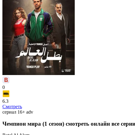
0
6.3
Смотреть
сериал
16+
adv
Чемпион мира (1 сезон) смотреть онлайн все сери