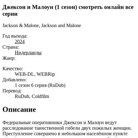
Джексон и Малоун (1 сезон) смотреть онлайн все
серии
Jackson & Malone, Jackson and Malone
Год выхода:
2024
Страна:
Нидерланды
Жанр:
Качество:
WEB-DL, WEBRip
Добавлено:
1 сезон 6 серия
(RuDub)
Перевод:
RuDub, Coldfilm
Описание
Федеральные оперативники Джексон и Малоун ведут
расследование таинственной гибели двух пожилых женщин.
Преступление совершено в небольшом населённом пункте