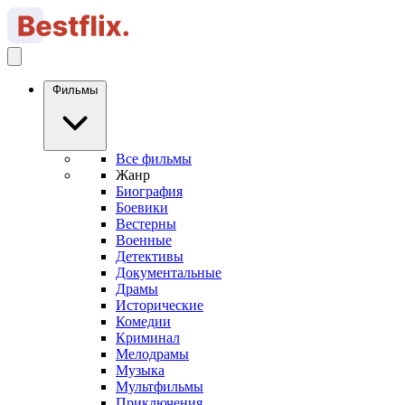
Фильмы
Все фильмы
Жанр
Биография
Боевики
Вестерны
Военные
Детективы
Документальные
Драмы
Исторические
Комедии
Криминал
Мелодрамы
Музыка
Мультфильмы
Приключения