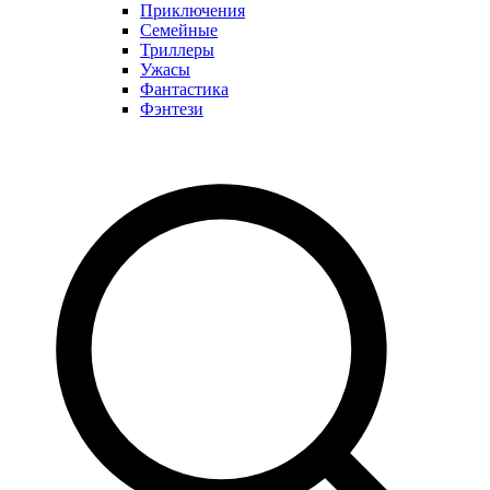
Приключения
Семейные
Триллеры
Ужасы
Фантастика
Фэнтези