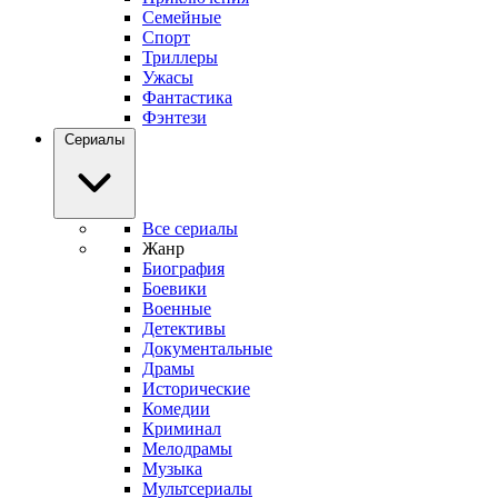
Семейные
Спорт
Триллеры
Ужасы
Фантастика
Фэнтези
Сериалы
Все сериалы
Жанр
Биография
Боевики
Военные
Детективы
Документальные
Драмы
Исторические
Комедии
Криминал
Мелодрамы
Музыка
Мультсериалы