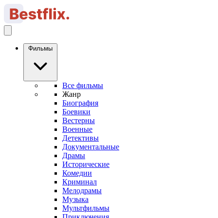
Фильмы
Все фильмы
Жанр
Биография
Боевики
Вестерны
Военные
Детективы
Документальные
Драмы
Исторические
Комедии
Криминал
Мелодрамы
Музыка
Мультфильмы
Приключения