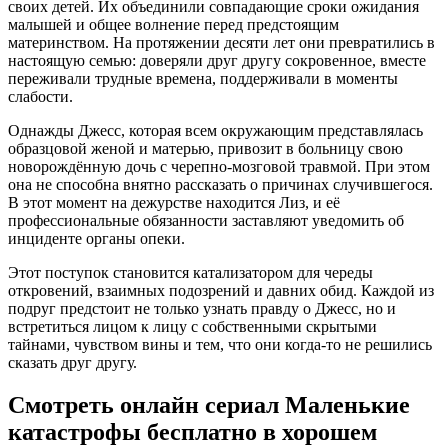
своих детей. Их объединили совпадающие сроки ожидания
малышей и общее волнение перед предстоящим
материнством. На протяжении десяти лет они превратились в
настоящую семью: доверяли друг другу сокровенное, вместе
переживали трудные времена, поддерживали в моменты
слабости.
Однажды Джесс, которая всем окружающим представлялась
образцовой женой и матерью, привозит в больницу свою
новорождённую дочь с черепно-мозговой травмой. При этом
она не способна внятно рассказать о причинах случившегося.
В этот момент на дежурстве находится Лиз, и её
профессиональные обязанности заставляют уведомить об
инциденте органы опеки.
Этот поступок становится катализатором для череды
откровений, взаимных подозрений и давних обид. Каждой из
подруг предстоит не только узнать правду о Джесс, но и
встретиться лицом к лицу с собственными скрытыми
тайнами, чувством вины и тем, что они когда-то не решились
сказать друг другу.
Смотреть онлайн сериал Маленькие
катастрофы бесплатно в хорошем