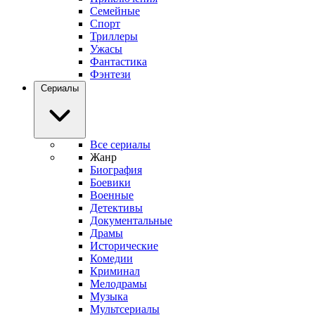
Семейные
Спорт
Триллеры
Ужасы
Фантастика
Фэнтези
Сериалы
Все сериалы
Жанр
Биография
Боевики
Военные
Детективы
Документальные
Драмы
Исторические
Комедии
Криминал
Мелодрамы
Музыка
Мультсериалы