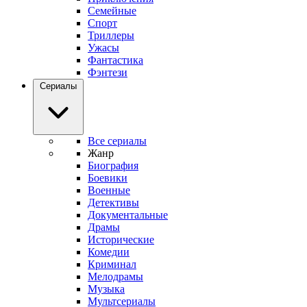
Семейные
Спорт
Триллеры
Ужасы
Фантастика
Фэнтези
Сериалы
Все сериалы
Жанр
Биография
Боевики
Военные
Детективы
Документальные
Драмы
Исторические
Комедии
Криминал
Мелодрамы
Музыка
Мультсериалы