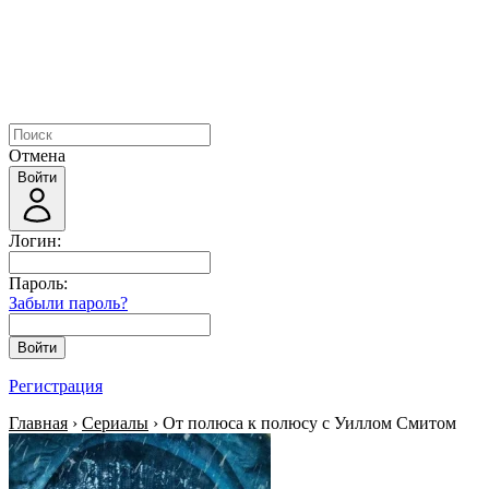
Отмена
Войти
Логин:
Пароль:
Забыли пароль?
Войти
Регистрация
Главная
›
Сериалы
› От полюса к полюсу с Уиллом Смитом