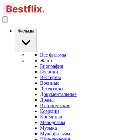
Фильмы
Все фильмы
Жанр
Биография
Боевики
Вестерны
Военные
Детективы
Документальные
Драмы
Исторические
Комедии
Криминал
Мелодрамы
Музыка
Мультфильмы
Приключения