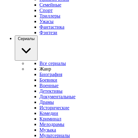
Семейные
Спорт
Триллеры
Ужасы
Фантастика
Фэнтези
Сериалы
Все сериалы
Жанр
Биография
Боевики
Военные
Детективы
Документальные
Драмы
Исторические
Комедии
Криминал
Мелодрамы
Музыка
Мультсериалы