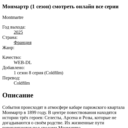
Монмартр (1 сезон) смотреть онлайн все серии
Montmartre
Год выхода:
2025
Страна:
Франция
Жанр:
Качество:
WEB-DL
Добавлено:
1 сезон 8 серия
(Coldfilm)
Перевод:
Coldfilm
Описание
События происходят в атмосфере кабаре парижского квартала
Монмартр в 1899 году. В центре повествования находятся
истории трёх героев: Селесты, Арсена и Розы, которые не
догадываются о своём родстве. Их жизненные пути
переплетаются под сводами Монмартра.