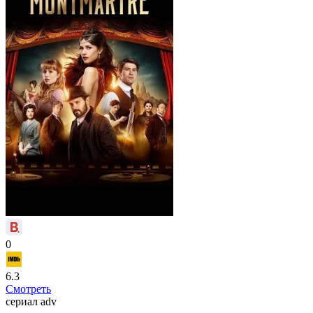
0
6.3
Смотреть
сериал
adv