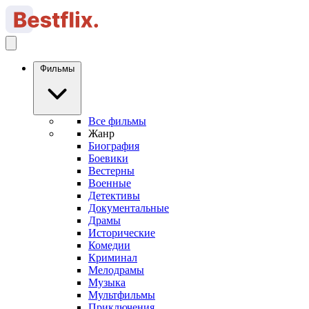
Фильмы
Все фильмы
Жанр
Биография
Боевики
Вестерны
Военные
Детективы
Документальные
Драмы
Исторические
Комедии
Криминал
Мелодрамы
Музыка
Мультфильмы
Приключения