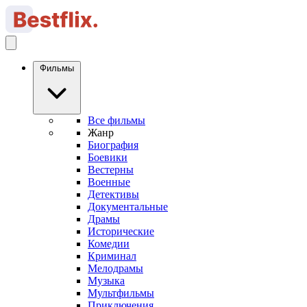
Фильмы
Все фильмы
Жанр
Биография
Боевики
Вестерны
Военные
Детективы
Документальные
Драмы
Исторические
Комедии
Криминал
Мелодрамы
Музыка
Мультфильмы
Приключения