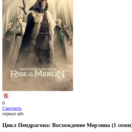
0
Смотреть
сериал
adv
Цикл Пендрагона: Восхождение Мерлина (1 сезон)