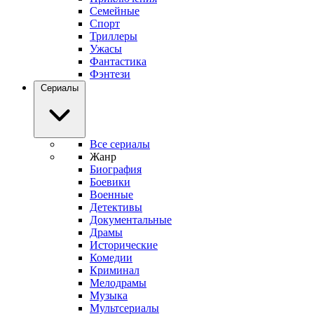
Семейные
Спорт
Триллеры
Ужасы
Фантастика
Фэнтези
Сериалы
Все сериалы
Жанр
Биография
Боевики
Военные
Детективы
Документальные
Драмы
Исторические
Комедии
Криминал
Мелодрамы
Музыка
Мультсериалы