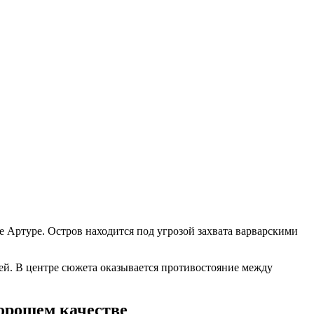
е Артуре. Остров находится под угрозой захвата варварскими
ей. В центре сюжета оказывается противостояние между
орошем качестве