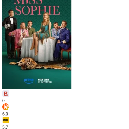
0
6.0
5.7