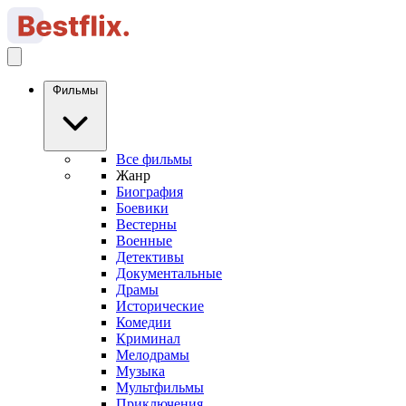
Фильмы
Все фильмы
Жанр
Биография
Боевики
Вестерны
Военные
Детективы
Документальные
Драмы
Исторические
Комедии
Криминал
Мелодрамы
Музыка
Мультфильмы
Приключения