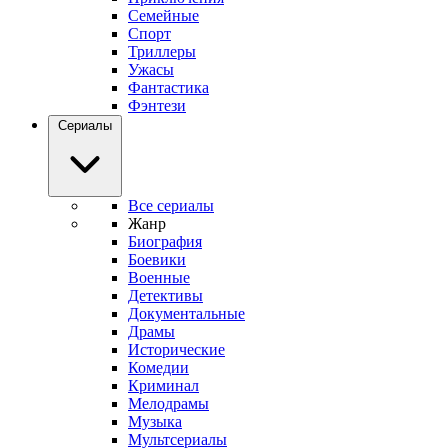
Семейные
Спорт
Триллеры
Ужасы
Фантастика
Фэнтези
Сериалы
Все сериалы
Жанр
Биография
Боевики
Военные
Детективы
Документальные
Драмы
Исторические
Комедии
Криминал
Мелодрамы
Музыка
Мультсериалы