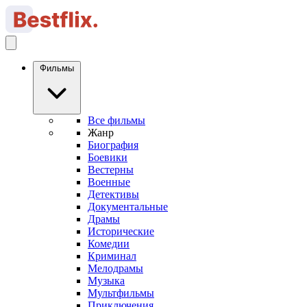
Фильмы
Все фильмы
Жанр
Биография
Боевики
Вестерны
Военные
Детективы
Документальные
Драмы
Исторические
Комедии
Криминал
Мелодрамы
Музыка
Мультфильмы
Приключения