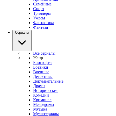
Семейные
Спорт
Триллеры
Ужасы
Фантастика
Фэнтези
Сериалы
Все сериалы
Жанр
Биография
Боевики
Военные
Детективы
Документальные
Драмы
Исторические
Комедии
Криминал
Мелодрамы
Музыка
Мультсериалы