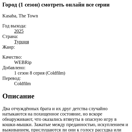
Город (1 сезон) смотреть онлайн все серии
Kasaba, The Town
Год выхода:
2025
Страна:
Турция
Жанр:
Качество:
WEBRip
Добавлено:
1 сезон 8 серия
(Coldfilm)
Перевод:
Coldfilm
Описание
Два отчуждённых брата и их друг детства случайно
натыкаются на похищенное состояние, но вскоре
обнаруживают, что оказались втянуты в опасную игру в
кошки-мышки. Зажатые между преданностью, искуплением и
выживанием, прислушаются ли они к голосу рассудка или