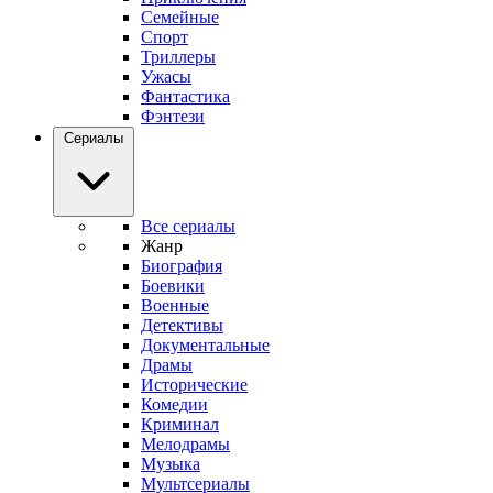
Семейные
Спорт
Триллеры
Ужасы
Фантастика
Фэнтези
Сериалы
Все сериалы
Жанр
Биография
Боевики
Военные
Детективы
Документальные
Драмы
Исторические
Комедии
Криминал
Мелодрамы
Музыка
Мультсериалы