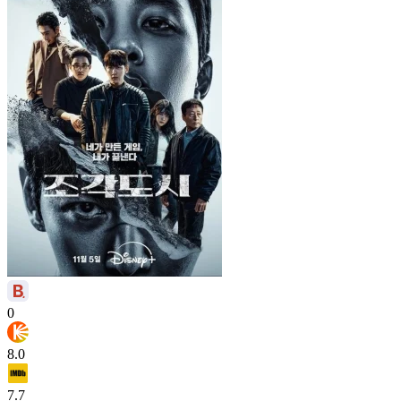
0
8.0
7.7