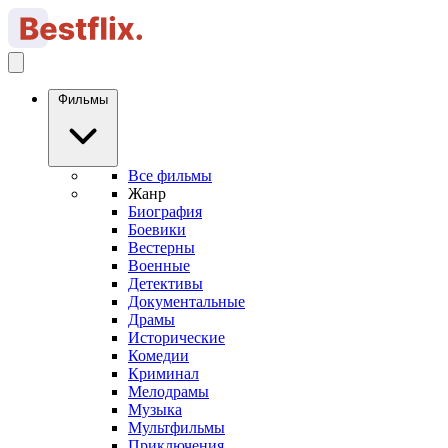
Фильмы
Все фильмы
Жанр
Биография
Боевики
Вестерны
Военные
Детективы
Документальные
Драмы
Исторические
Комедии
Криминал
Мелодрамы
Музыка
Мультфильмы
Приключения