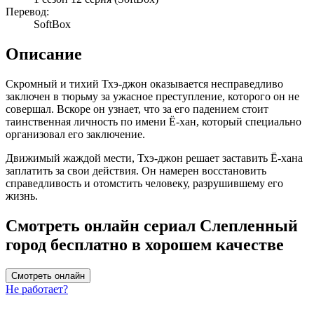
Перевод:
SoftBox
Описание
Скромный и тихий Тхэ-джон оказывается несправедливо
заключен в тюрьму за ужасное преступление, которого он не
совершал. Вскоре он узнает, что за его падением стоит
таинственная личность по имени Ё-хан, который специально
организовал его заключение.
Движимый жаждой мести, Тхэ-джон решает заставить Ё-хана
заплатить за свои действия. Он намерен восстановить
справедливость и отомстить человеку, разрушившему его
жизнь.
Смотреть онлайн сериал Слепленный
город бесплатно в хорошем качестве
Смотреть онлайн
Не работает?