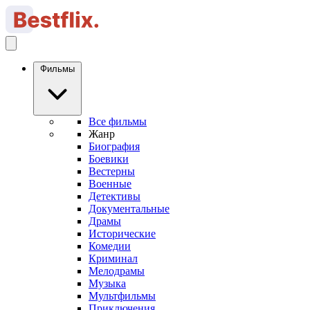
Фильмы
Все фильмы
Жанр
Биография
Боевики
Вестерны
Военные
Детективы
Документальные
Драмы
Исторические
Комедии
Криминал
Мелодрамы
Музыка
Мультфильмы
Приключения