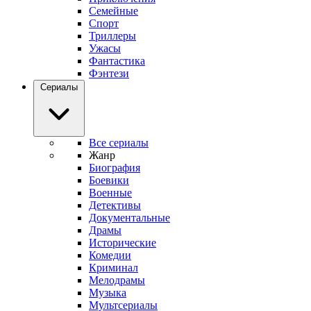
Семейные
Спорт
Триллеры
Ужасы
Фантастика
Фэнтези
Сериалы
Все сериалы
Жанр
Биография
Боевики
Военные
Детективы
Документальные
Драмы
Исторические
Комедии
Криминал
Мелодрамы
Музыка
Мультсериалы