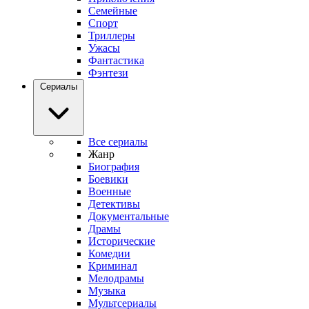
Семейные
Спорт
Триллеры
Ужасы
Фантастика
Фэнтези
Сериалы
Все сериалы
Жанр
Биография
Боевики
Военные
Детективы
Документальные
Драмы
Исторические
Комедии
Криминал
Мелодрамы
Музыка
Мультсериалы