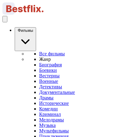
Фильмы
Все фильмы
Жанр
Биография
Боевики
Вестерны
Военные
Детективы
Документальные
Драмы
Исторические
Комедии
Криминал
Мелодрамы
Музыка
Мультфильмы
Приключения