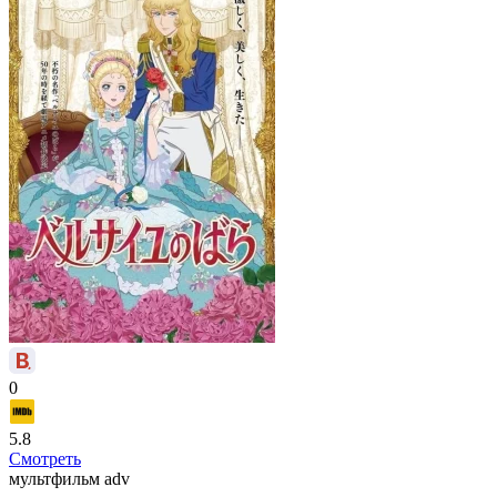
0
5.8
Смотреть
мультфильм
adv