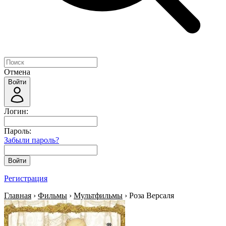
Отмена
Войти
Логин:
Пароль:
Забыли пароль?
Войти
Регистрация
Главная
›
Фильмы
›
Мультфильмы
› Роза Версаля