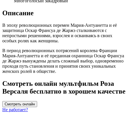
Многоголосый закадровый
Описание
В эпоху революционных перемен Мария-Антуанетта и её
защитница Оскар Франсуа де Жаржэ сталкиваются с
непростыми решениями, взрослея и осваиваясь в своих
особых ролях как женщины.
В период революционных потрясений королева Франции
Мария-Антуанетта и её преданная охранница Оскар Франсуа
де Жаржэ вынуждены делать сложный выбор, одновременно
проходя путь становления и принятия своих уникальных
женских ролей в обществе.
Смотреть онлайн мультфильм Роза
Версаля бесплатно в хорошем качестве
Смотреть онлайн
Не работает?