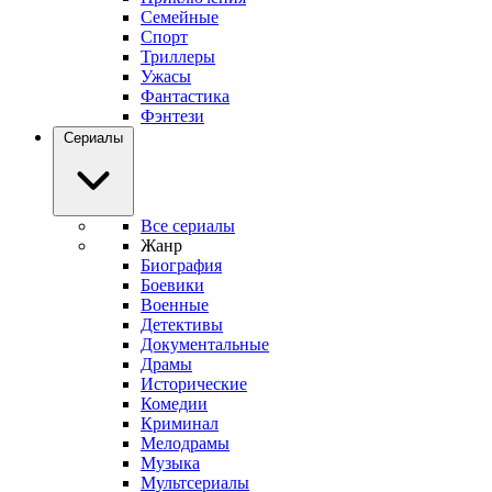
Семейные
Спорт
Триллеры
Ужасы
Фантастика
Фэнтези
Сериалы
Все сериалы
Жанр
Биография
Боевики
Военные
Детективы
Документальные
Драмы
Исторические
Комедии
Криминал
Мелодрамы
Музыка
Мультсериалы