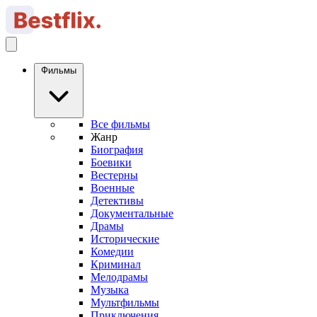
Фильмы
Все фильмы
Жанр
Биография
Боевики
Вестерны
Военные
Детективы
Документальные
Драмы
Исторические
Комедии
Криминал
Мелодрамы
Музыка
Мультфильмы
Приключения