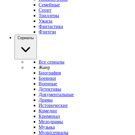
Семейные
Спорт
Триллеры
Ужасы
Фантастика
Фэнтези
Сериалы
Все сериалы
Жанр
Биография
Боевики
Военные
Детективы
Документальные
Драмы
Исторические
Комедии
Криминал
Мелодрамы
Музыка
Мультсериалы