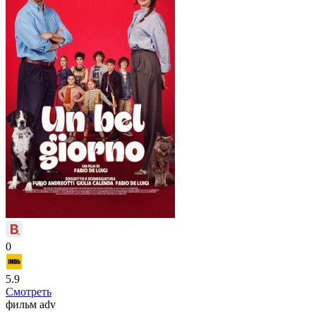
0
5.9
Смотреть
фильм
adv