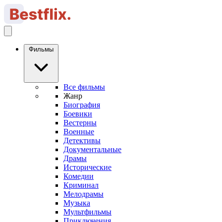
Фильмы
Все фильмы
Жанр
Биография
Боевики
Вестерны
Военные
Детективы
Документальные
Драмы
Исторические
Комедии
Криминал
Мелодрамы
Музыка
Мультфильмы
Приключения