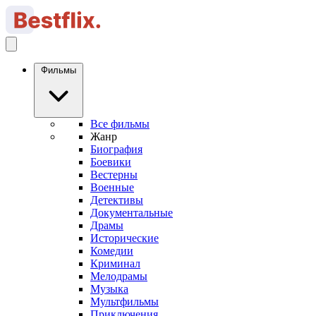
Фильмы
Все фильмы
Жанр
Биография
Боевики
Вестерны
Военные
Детективы
Документальные
Драмы
Исторические
Комедии
Криминал
Мелодрамы
Музыка
Мультфильмы
Приключения