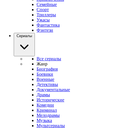
Семейные
Спорт
Триллеры
Ужасы
Фантастика
Фэнтези
Сериалы
Все сериалы
Жанр
Биография
Боевики
Военные
Детективы
Документальные
Драмы
Исторические
Комедии
Криминал
Мелодрамы
Музыка
Мультсериалы