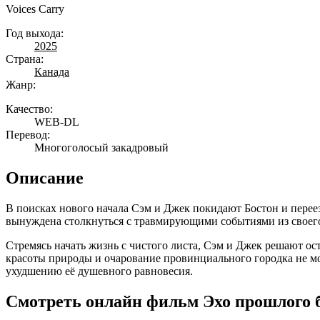
Voices Carry
Год выхода:
2025
Страна:
Канада
Жанр:
Качество:
WEB-DL
Перевод:
Многоголосый закадровый
Описание
В поисках нового начала Сэм и Джек покидают Бостон и пере
вынуждена столкнуться с травмирующими событиями из своего 
Стремясь начать жизнь с чистого листа, Сэм и Джек решают ос
красоты природы и очарование провинциального городка не м
ухудшению её душевного равновесия.
Смотреть онлайн фильм Эхо прошлого б