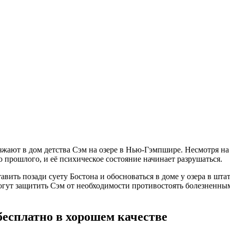
езжают в дом детства Сэм на озере в Нью-Гэмпшире. Несмотря 
прошлого, и её психическое состояние начинает разрушаться.
тавить позади суету Бостона и обосноваться в доме у озера в 
огут защитить Сэм от необходимости противостоять болезненны
есплатно в хорошем качестве