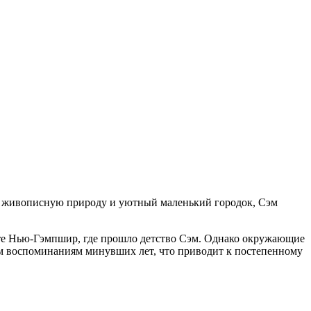
на живописную природу и уютный маленький городок, Сэм
штате Нью-Гэмпшир, где прошло детство Сэм. Однако окружающие
м воспоминаниям минувших лет, что приводит к постепенному