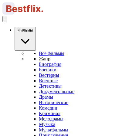
Фильмы
Все фильмы
Жанр
Биография
Боевики
Вестерны
Военные
Детективы
Документальные
Драмы
Исторические
Комедии
Криминал
Мелодрамы
Музыка
Мультфильмы
Приключения