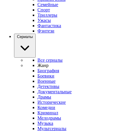
Семейные
Спорт
Триллеры
Ужасы
Фантастика
Фэнтези
Сериалы
Все сериалы
Жанр
Биография
Боевики
Военные
Детективы
Документальные
Драмы
Исторические
Комедии
Криминал
Мелодрамы
Музыка
Мультсериалы