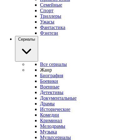
Семейные
Спорт
Триллеры
Ужасы
Фантастика
Фэнтези
Сериалы
Все сериалы
Жанр
Биография
Боевики
Военные
Детективы
Документальные
Драмы
Исторические
Комедии
Криминал
Мелодрамы
Музыка
Мультсериалы