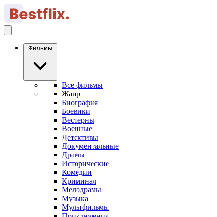
Фильмы
Все фильмы
Жанр
Биография
Боевики
Вестерны
Военные
Детективы
Документальные
Драмы
Исторические
Комедии
Криминал
Мелодрамы
Музыка
Мультфильмы
Приключения