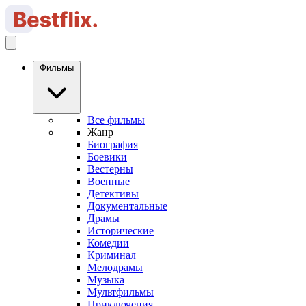
Фильмы
Все фильмы
Жанр
Биография
Боевики
Вестерны
Военные
Детективы
Документальные
Драмы
Исторические
Комедии
Криминал
Мелодрамы
Музыка
Мультфильмы
Приключения