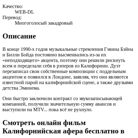
Качество:
WEB-DL
Перевод:
Многоголосый закадровый
Описание
В конце 1990-х годов музыкальные стремления Гэвина Бэйна
и Билли Бойда постоянно высмеивались из-за их
«неподходящего» акцента, поэтому они решили рискнуть
всем и переделали себя в рэперов из Калифорнии. Дуэт
перезаписал свои собственные композиции с поддельным
акцентом и появился в Лондоне, заявляя, что они являются
известной парой на калифорнийской сцене, а также друзьями
детства Эминема.
Они быстро заключили контракт со звукозаписывающей
компанией, получили значительную сумму авансов и
выступили на MTV... пока всё не рухнуло.
Смотреть онлайн фильм
Калифорнийская афера бесплатно в