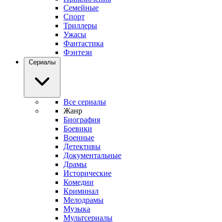
Семейные
Спорт
Триллеры
Ужасы
Фантастика
Фэнтези
Сериалы
Все сериалы
Жанр
Биография
Боевики
Военные
Детективы
Документальные
Драмы
Исторические
Комедии
Криминал
Мелодрамы
Музыка
Мультсериалы