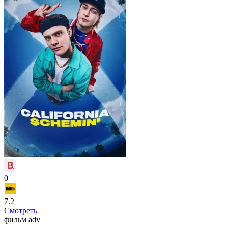
0
7.2
Смотреть
фильм
adv