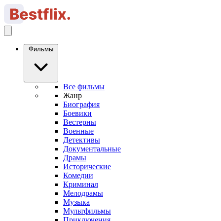
Фильмы
Все фильмы
Жанр
Биография
Боевики
Вестерны
Военные
Детективы
Документальные
Драмы
Исторические
Комедии
Криминал
Мелодрамы
Музыка
Мультфильмы
Приключения