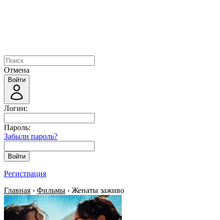
Отмена
Войти
Логин:
Пароль:
Забыли пароль?
Войти
Регистрация
Главная
›
Фильмы
› Женаты заживо