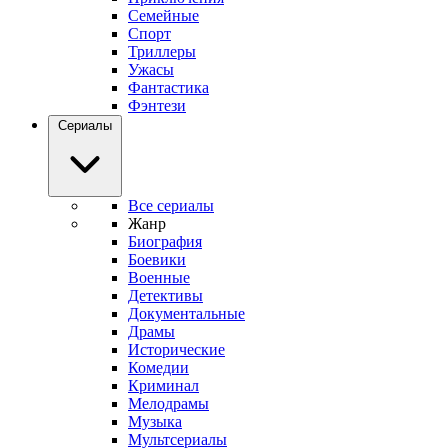
Семейные
Спорт
Триллеры
Ужасы
Фантастика
Фэнтези
Сериалы
Все сериалы
Жанр
Биография
Боевики
Военные
Детективы
Документальные
Драмы
Исторические
Комедии
Криминал
Мелодрамы
Музыка
Мультсериалы