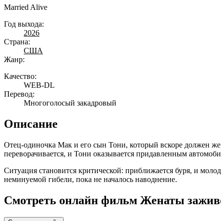
Married Alive
Год выхода:
2026
Страна:
США
Жанр:
Качество:
WEB-DL
Перевод:
Многоголосый закадровый
Описание
Отец-одиночка Мак и его сын Тони, который вскоре должен же
переворачивается, и Тони оказывается придавленным автомоби
Ситуация становится критической: приближается буря, и молод
неминуемой гибели, пока не началось наводнение.
Смотреть онлайн фильм Женаты заживо