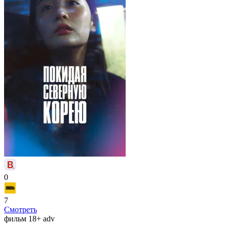
0
7
Смотреть
фильм
18+
adv