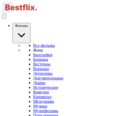
Фильмы
Все фильмы
Жанр
Биография
Боевики
Вестерны
Военные
Детективы
Документальные
Драмы
Исторические
Комедии
Криминал
Мелодрамы
Музыка
Мультфильмы
Приключения