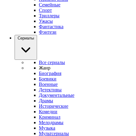
Семейные
Спорт
Триллеры
Ужасы
Фантастика
Фэнтези
Сериалы
Все сериалы
Жанр
Биография
Боевики
Военные
Детективы
Документальные
Драмы
Исторические
Комедии
Криминал
Мелодрамы
Музыка
Мультсериалы