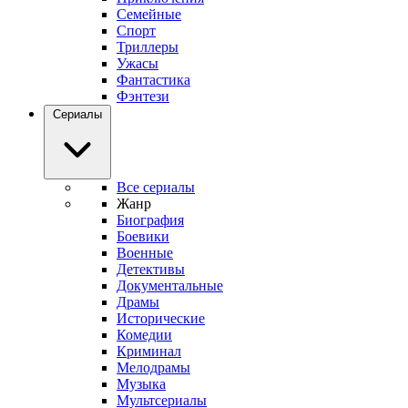
Семейные
Спорт
Триллеры
Ужасы
Фантастика
Фэнтези
Сериалы
Все сериалы
Жанр
Биография
Боевики
Военные
Детективы
Документальные
Драмы
Исторические
Комедии
Криминал
Мелодрамы
Музыка
Мультсериалы