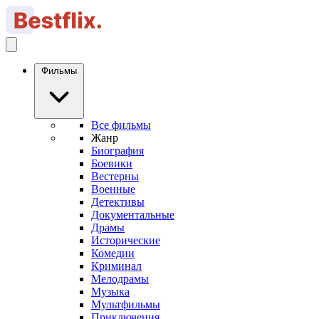
Фильмы
Все фильмы
Жанр
Биография
Боевики
Вестерны
Военные
Детективы
Документальные
Драмы
Исторические
Комедии
Криминал
Мелодрамы
Музыка
Мультфильмы
Приключения