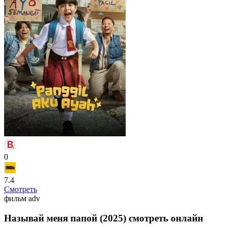
0
7.4
Смотреть
фильм
adv
Называй меня папой (2025) смотреть онлайн