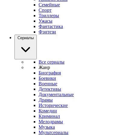
Семейные
Спорт
Триллеры
Ужасы
Фантастика
Фэнтези
Сериалы
Все сериалы
Жанр
Биография
Боевики
Военные
Детективы
Документальные
Драмы
Исторические
Комедии
Криминал
Мелодрамы
Музыка
Мультсериалы