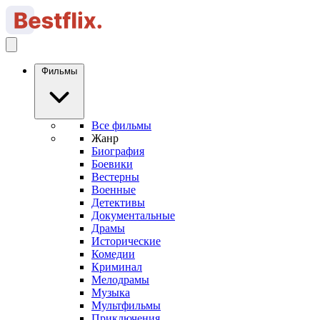
Фильмы
Все фильмы
Жанр
Биография
Боевики
Вестерны
Военные
Детективы
Документальные
Драмы
Исторические
Комедии
Криминал
Мелодрамы
Музыка
Мультфильмы
Приключения