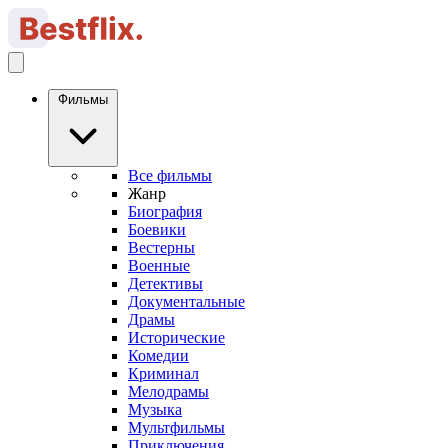
Фильмы
Все фильмы
Жанр
Биография
Боевики
Вестерны
Военные
Детективы
Документальные
Драмы
Исторические
Комедии
Криминал
Мелодрамы
Музыка
Мультфильмы
Приключения