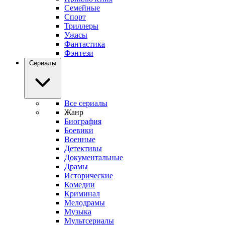
Семейные
Спорт
Триллеры
Ужасы
Фантастика
Фэнтези
Сериалы
Все сериалы
Жанр
Биография
Боевики
Военные
Детективы
Документальные
Драмы
Исторические
Комедии
Криминал
Мелодрамы
Музыка
Мультсериалы