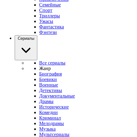
Семейные
Спорт
Триллеры
Ужасы
Фантастика
Фэнтези
Сериалы
Все сериалы
Жанр
Биография
Боевики
Военные
Детективы
Документальные
Драмы
Исторические
Комедии
Криминал
Мелодрамы
Музыка
Мультсериалы