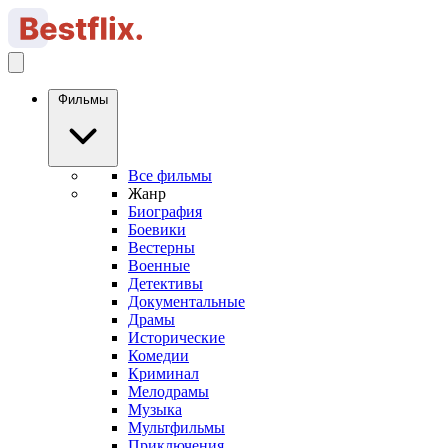
Фильмы
Все фильмы
Жанр
Биография
Боевики
Вестерны
Военные
Детективы
Документальные
Драмы
Исторические
Комедии
Криминал
Мелодрамы
Музыка
Мультфильмы
Приключения