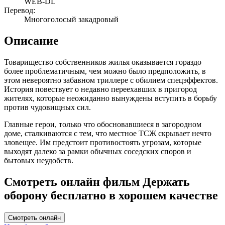
WEB-DL
Перевод:
Многоголосый закадровый
Описание
Товарищество собственников жилья оказывается гораздо
более проблематичным, чем можно было предположить, в
этом невероятно забавном триллере с обилием спецэффектов.
История повествует о недавно переехавших в пригород
жителях, которые неожиданно вынуждены вступить в борьбу
против чудовищных сил.
Главные герои, только что обосновавшиеся в загородном
доме, сталкиваются с тем, что местное ТСЖ скрывает нечто
зловещее. Им предстоит противостоять угрозам, которые
выходят далеко за рамки обычных соседских споров и
бытовых неудобств.
Смотреть онлайн фильм Держать
оборону бесплатно в хорошем качестве
Смотреть онлайн