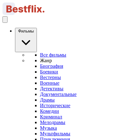
Фильмы
Все фильмы
Жанр
Биография
Боевики
Вестерны
Военные
Детективы
Документальные
Драмы
Исторические
Комедии
Криминал
Мелодрамы
Музыка
Мультфильмы
Приключения