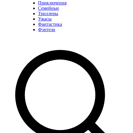
Приключения
Семейные
Триллеры
Ужасы
Фантастика
Фэнтези