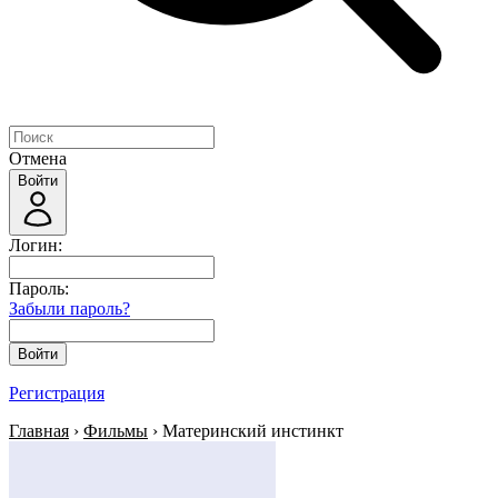
Отмена
Войти
Логин:
Пароль:
Забыли пароль?
Войти
Регистрация
Главная
›
Фильмы
› Материнский инстинкт