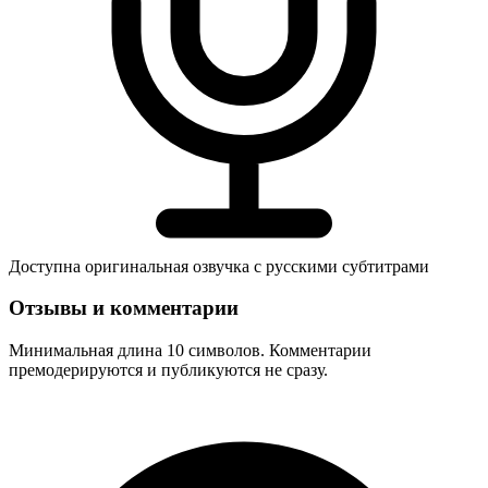
Доступна оригинальная озвучка с русскими субтитрами
Отзывы и комментарии
Минимальная длина 10 символов. Комментарии
премодерируются и публикуются не сразу.