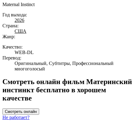
Maternal Instinct
Год выхода:
2026
Страна:
США
Жанр:
Качество:
WEB-DL
Перевод:
Оригинальный, Субтитры, Профессиональный
многоголосый
Смотреть онлайн фильм Материнский
инстинкт бесплатно в хорошем
качестве
Смотреть онлайн
Не работает?