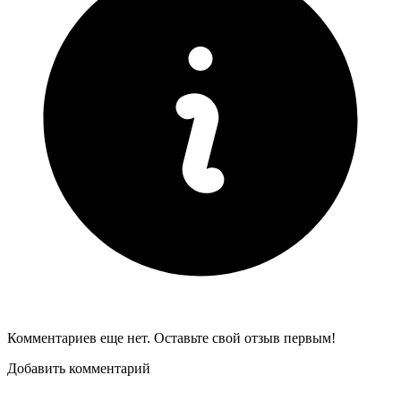
Комментариев еще нет. Оставьте свой отзыв первым!
Добавить комментарий