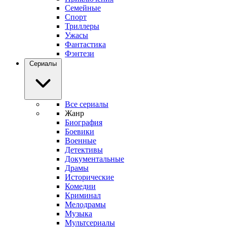
Семейные
Спорт
Триллеры
Ужасы
Фантастика
Фэнтези
Сериалы
Все сериалы
Жанр
Биография
Боевики
Военные
Детективы
Документальные
Драмы
Исторические
Комедии
Криминал
Мелодрамы
Музыка
Мультсериалы