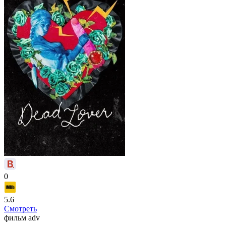
0
5.6
Смотреть
фильм
adv