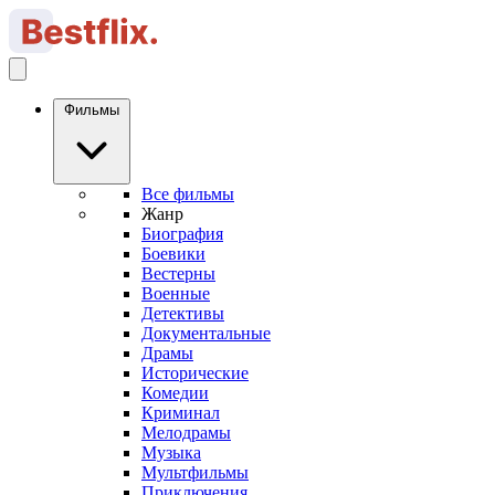
Фильмы
Все фильмы
Жанр
Биография
Боевики
Вестерны
Военные
Детективы
Документальные
Драмы
Исторические
Комедии
Криминал
Мелодрамы
Музыка
Мультфильмы
Приключения