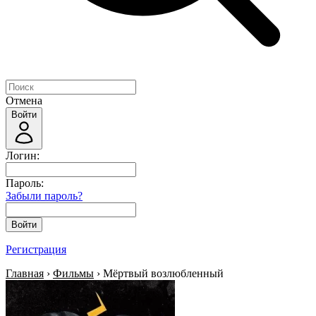
Отмена
Войти
Логин:
Пароль:
Забыли пароль?
Войти
Регистрация
Главная
›
Фильмы
› Мёртвый возлюбленный