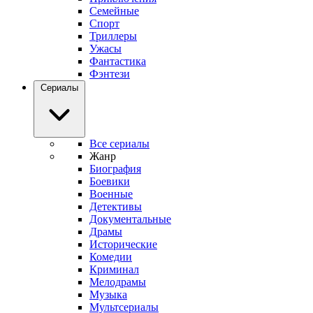
Семейные
Спорт
Триллеры
Ужасы
Фантастика
Фэнтези
Сериалы
Все сериалы
Жанр
Биография
Боевики
Военные
Детективы
Документальные
Драмы
Исторические
Комедии
Криминал
Мелодрамы
Музыка
Мультсериалы