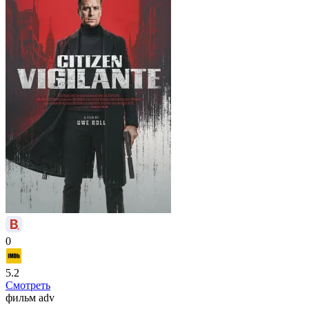
0
5.2
Смотреть
фильм
adv