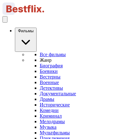
Фильмы
Все фильмы
Жанр
Биография
Боевики
Вестерны
Военные
Детективы
Документальные
Драмы
Исторические
Комедии
Криминал
Мелодрамы
Музыка
Мультфильмы
Приключения