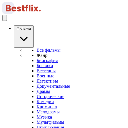
Фильмы
Все фильмы
Жанр
Биография
Боевики
Вестерны
Военные
Детективы
Документальные
Драмы
Исторические
Комедии
Криминал
Мелодрамы
Музыка
Мультфильмы
Приключения