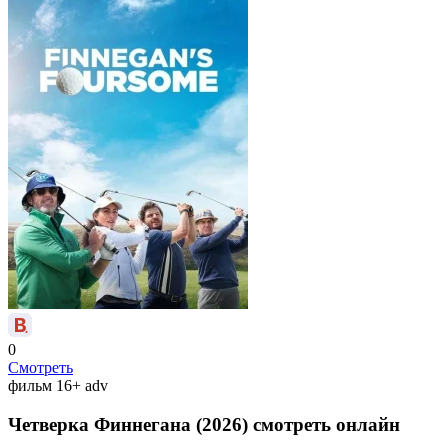
0
Смотреть
фильм
16+
adv
Четверка Финнегана (2026) смотреть онлайн