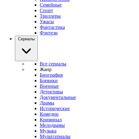
Семейные
Спорт
Триллеры
Ужасы
Фантастика
Фэнтези
Сериалы
Все сериалы
Жанр
Биография
Боевики
Военные
Детективы
Документальные
Драмы
Исторические
Комедии
Криминал
Мелодрамы
Музыка
Мультсериалы