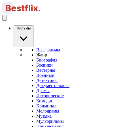
Фильмы
Все фильмы
Жанр
Биография
Боевики
Вестерны
Военные
Детективы
Документальные
Драмы
Исторические
Комедии
Криминал
Мелодрамы
Музыка
Мультфильмы
Приключения