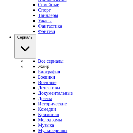
Семейные
Спорт
Триллеры
Ужасы
Фантастика
Фэнтези
Сериалы
Все сериалы
Жанр
Биография
Боевики
Военные
Детективы
Документальные
Драмы
Исторические
Комедии
Криминал
Мелодрамы
Музыка
Мультсериалы