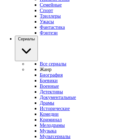
Семейные
Спорт
Триллеры
Ужасы
Фантастика
Фэнтези
Сериалы
Все сериалы
Жанр
Биография
Боевики
Военные
Детективы
Документальные
Драмы
Исторические
Комедии
Криминал
Мелодрамы
Музыка
Мультсериалы