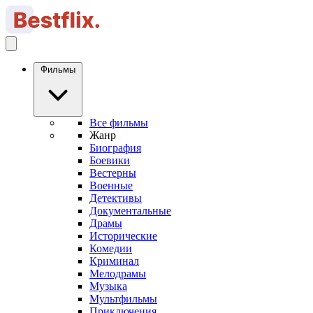
Фильмы
Все фильмы
Жанр
Биография
Боевики
Вестерны
Военные
Детективы
Документальные
Драмы
Исторические
Комедии
Криминал
Мелодрамы
Музыка
Мультфильмы
Приключения