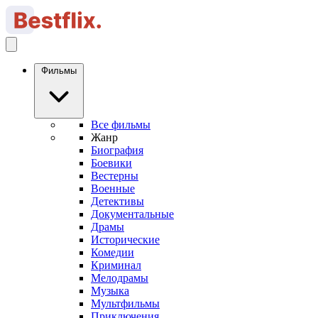
Фильмы
Все фильмы
Жанр
Биография
Боевики
Вестерны
Военные
Детективы
Документальные
Драмы
Исторические
Комедии
Криминал
Мелодрамы
Музыка
Мультфильмы
Приключения