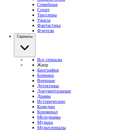
Семейные
Спорт
Триллеры
Ужасы
Фантастика
Фэнтези
Сериалы
Все сериалы
Жанр
Биография
Боевики
Военные
Детективы
Документальные
Драмы
Исторические
Комедии
Криминал
Мелодрамы
Музыка
Мультсериалы