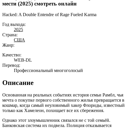
мести (2025) смотреть онлайн
Hacked: A Double Entendre of Rage Fueled Karma
Год выхода:
2025
Страна:
США
Жанр:
Качество:
WEB-DL
Перевод:
Профессиональный многоголосый
Описание
Основанная на реальных событиях история семьи Рамбл, чья
мечта о покупке первого собственного жилья превращается в
кошмар, когда самый неуловимый хакер Флориды, известный
только как Хамелеон, похищает все их сбережения.
Однако этот злоумышленник связался не с той семьёй.
Банковская система их подвела. Полиция отказывается