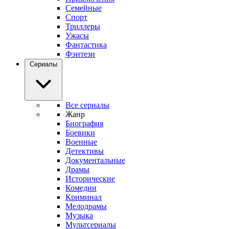
Семейные
Спорт
Триллеры
Ужасы
Фантастика
Фэнтези
Сериалы
Все сериалы
Жанр
Биография
Боевики
Военные
Детективы
Документальные
Драмы
Исторические
Комедии
Криминал
Мелодрамы
Музыка
Мультсериалы