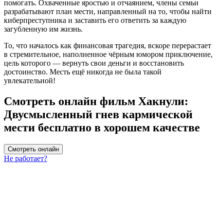
помогать. Охваченные яростью и отчаянием, члены семьи
разрабатывают план мести, направленный на то, чтобы найти
киберпреступника и заставить его ответить за каждую
загубленную им жизнь.
То, что началось как финансовая трагедия, вскоре перерастает
в стремительное, наполненное чёрным юмором приключение,
цель которого — вернуть свои деньги и восстановить
достоинство. Месть ещё никогда не была такой
увлекательной!
Смотреть онлайн фильм Хакнули:
Двусмысленный гнев кармической
мести бесплатно в хорошем качестве
Смотреть онлайн
Не работает?