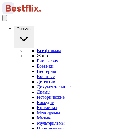
Фильмы
Все фильмы
Жанр
Биография
Боевики
Вестерны
Военные
Детективы
Документальные
Драмы
Исторические
Комедии
Криминал
Мелодрамы
Музыка
Мультфильмы
Приключения