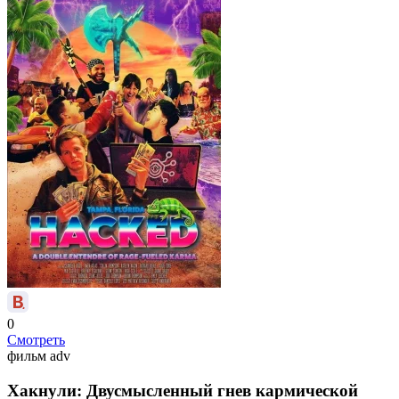
0
Смотреть
фильм
adv
Хакнули: Двусмысленный гнев кармической