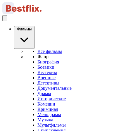
Фильмы
Все фильмы
Жанр
Биография
Боевики
Вестерны
Военные
Детективы
Документальные
Драмы
Исторические
Комедии
Криминал
Мелодрамы
Музыка
Мультфильмы
Приключения