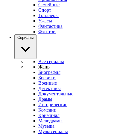
Семейные
Спорт
Триллеры
Ужасы
Фантастика
Фэнтези
Сериалы
Все сериалы
Жанр
Биография
Боевики
Военные
Детективы
Документальные
Драмы
Исторические
Комедии
Криминал
Мелодрамы
Музыка
Мультсериалы