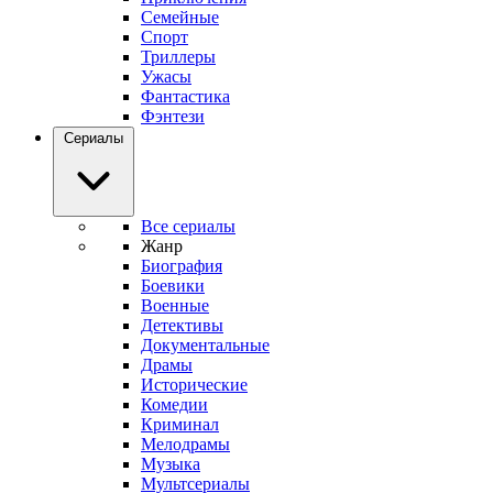
Семейные
Спорт
Триллеры
Ужасы
Фантастика
Фэнтези
Сериалы
Все сериалы
Жанр
Биография
Боевики
Военные
Детективы
Документальные
Драмы
Исторические
Комедии
Криминал
Мелодрамы
Музыка
Мультсериалы