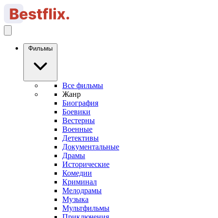
Фильмы
Все фильмы
Жанр
Биография
Боевики
Вестерны
Военные
Детективы
Документальные
Драмы
Исторические
Комедии
Криминал
Мелодрамы
Музыка
Мультфильмы
Приключения