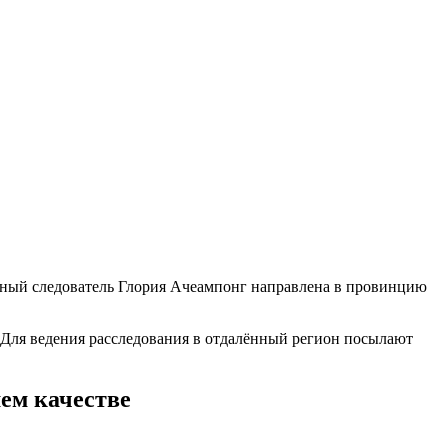
льный следователь Глория Ачеампонг направлена в провинцию
 Для ведения расследования в отдалённый регион посылают
ем качестве