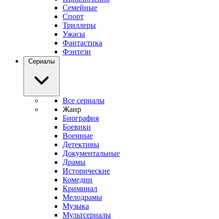
Семейные
Спорт
Триллеры
Ужасы
Фантастика
Фэнтези
Сериалы
Все сериалы
Жанр
Биография
Боевики
Военные
Детективы
Документальные
Драмы
Исторические
Комедии
Криминал
Мелодрамы
Музыка
Мультсериалы