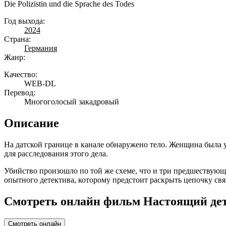
Die Polizistin und die Sprache des Todes
Год выхода:
2024
Страна:
Германия
Жанр:
Качество:
WEB-DL
Перевод:
Многоголосый закадровый
Описание
На датской границе в канале обнаружено тело. Женщина была
для расследования этого дела.
Убийство произошло по той же схеме, что и три предшествующ
опытного детектива, которому предстоит раскрыть цепочку св
Смотреть онлайн фильм Настоящий дет
Смотреть онлайн