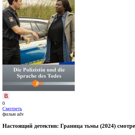
0
Смотреть
фильм
adv
Настоящий детектив: Граница тьмы (2024) смотр