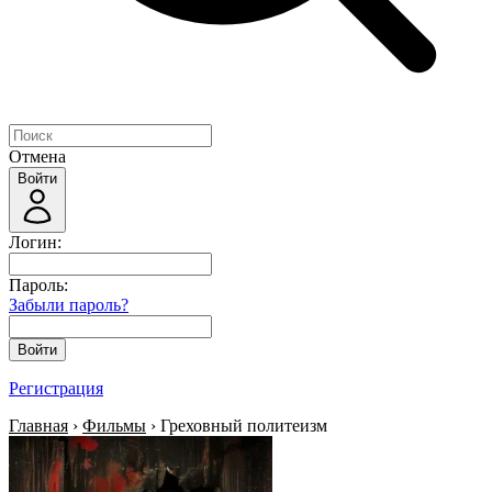
Отмена
Войти
Логин:
Пароль:
Забыли пароль?
Войти
Регистрация
Главная
›
Фильмы
› Греховный политеизм