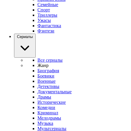
Семейные
Спорт
Триллеры
Ужасы
Фантастика
Фэнтези
Сериалы
Все сериалы
Жанр
Биография
Боевики
Военные
Детективы
Документальные
Драмы
Исторические
Комедии
Криминал
Мелодрамы
Музыка
Мультсериалы