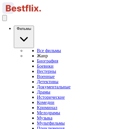
Фильмы
Все фильмы
Жанр
Биография
Боевики
Вестерны
Военные
Детективы
Документальные
Драмы
Исторические
Комедии
Криминал
Мелодрамы
Музыка
Мультфильмы
Приключения