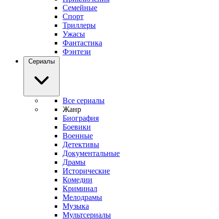
Семейные
Спорт
Триллеры
Ужасы
Фантастика
Фэнтези
Сериалы
Все сериалы
Жанр
Биография
Боевики
Военные
Детективы
Документальные
Драмы
Исторические
Комедии
Криминал
Мелодрамы
Музыка
Мультсериалы