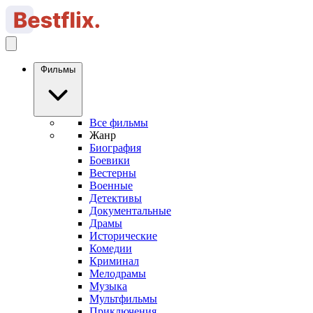
Фильмы
Все фильмы
Жанр
Биография
Боевики
Вестерны
Военные
Детективы
Документальные
Драмы
Исторические
Комедии
Криминал
Мелодрамы
Музыка
Мультфильмы
Приключения