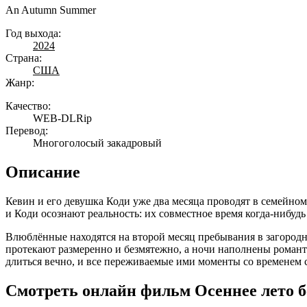
An Autumn Summer
Год выхода:
2024
Страна:
США
Жанр:
Качество:
WEB-DLRip
Перевод:
Многоголосый закадровый
Описание
Кевин и его девушка Коди уже два месяца проводят в семейно
и Коди осознают реальность: их совместное время когда-нибуд
Влюблённые находятся на второй месяц пребывания в загородн
протекают размеренно и безмятежно, а ночи наполнены роман
длиться вечно, и все переживаемые ими моменты со временем 
Смотреть онлайн фильм Осеннее лето б