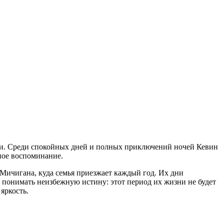
мьи. Среди спокойных дней и полных приключений ночей Кевин
тное воспоминание.
Мичигана, куда семья приезжает каждый год. Их дни
понимать неизбежную истину: этот период их жизни не будет
яркость.