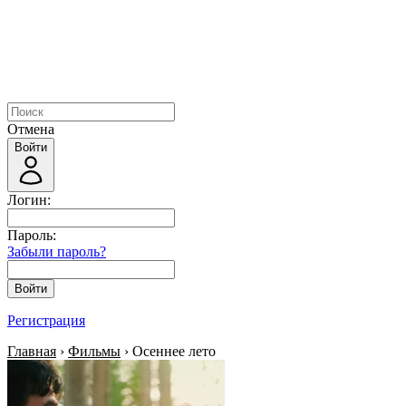
Отмена
Войти
Логин:
Пароль:
Забыли пароль?
Войти
Регистрация
Главная
›
Фильмы
› Осеннее лето