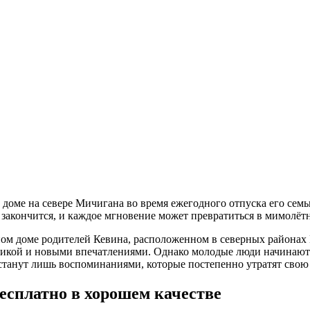
м доме на севере Мичигана во время ежегодного отпуска его се
ь закончится, и каждое мгновение может превратиться в мимолё
ом доме родителей Кевина, расположенном в северных районах 
тикой и новыми впечатлениями. Однако молодые люди начинают 
станут лишь воспоминаниями, которые постепенно утратят свою 
есплатно в хорошем качестве