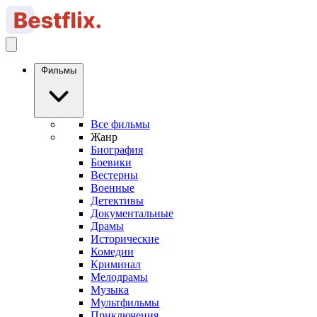
Фильмы
Все фильмы
Жанр
Биография
Боевики
Вестерны
Военные
Детективы
Документальные
Драмы
Исторические
Комедии
Криминал
Мелодрамы
Музыка
Мультфильмы
Приключения