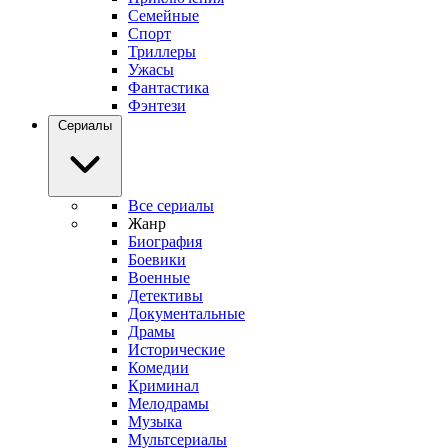
Семейные
Спорт
Триллеры
Ужасы
Фантастика
Фэнтези
Сериалы
Все сериалы
Жанр
Биография
Боевики
Военные
Детективы
Документальные
Драмы
Исторические
Комедии
Криминал
Мелодрамы
Музыка
Мультсериалы