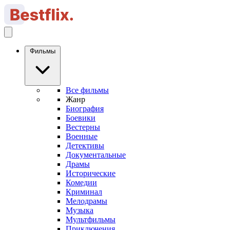
Фильмы
Все фильмы
Жанр
Биография
Боевики
Вестерны
Военные
Детективы
Документальные
Драмы
Исторические
Комедии
Криминал
Мелодрамы
Музыка
Мультфильмы
Приключения