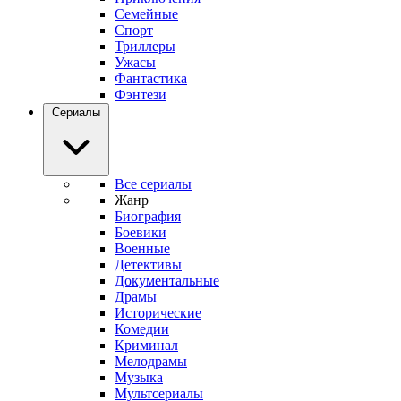
Семейные
Спорт
Триллеры
Ужасы
Фантастика
Фэнтези
Сериалы
Все сериалы
Жанр
Биография
Боевики
Военные
Детективы
Документальные
Драмы
Исторические
Комедии
Криминал
Мелодрамы
Музыка
Мультсериалы