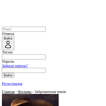
Отмена
Войти
Логин:
Пароль:
Забыли пароль?
Войти
Регистрация
Главная
›
Фильмы
› Заброшенная земля