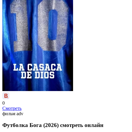
0
Смотреть
фильм
adv
Футболка Бога (2026) смотреть онлайн