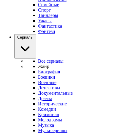
Семейные
Спорт
Триллеры
Ужасы
Фантастика
Фэнтези
Сериалы
Все сериалы
Жанр
Биография
Боевики
Военные
Детективы
Документальные
Драмы
Исторические
Комедии
Криминал
Мелодрамы
Музыка
Мультсериалы