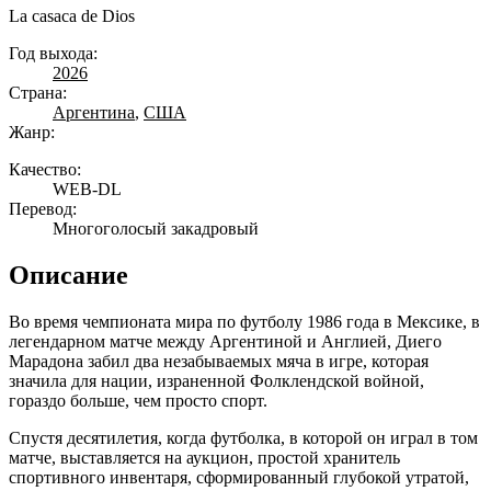
La casaca de Dios
Год выхода:
2026
Страна:
Аргентина
,
США
Жанр:
Качество:
WEB-DL
Перевод:
Многоголосый закадровый
Описание
Во время чемпионата мира по футболу 1986 года в Мексике, в
легендарном матче между Аргентиной и Англией, Диего
Марадона забил два незабываемых мяча в игре, которая
значила для нации, израненной Фолклендской войной,
гораздо больше, чем просто спорт.
Спустя десятилетия, когда футболка, в которой он играл в том
матче, выставляется на аукцион, простой хранитель
спортивного инвентаря, сформированный глубокой утратой,