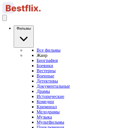
Фильмы
Все фильмы
Жанр
Биография
Боевики
Вестерны
Военные
Детективы
Документальные
Драмы
Исторические
Комедии
Криминал
Мелодрамы
Музыка
Мультфильмы
Приключения